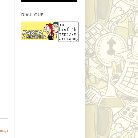
DIVULGUE
antiga