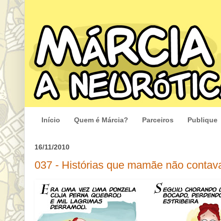
Início
Quem é Márcia?
Parceiros
Publique
16/11/2010
037 - Histórias que mamãe não contav