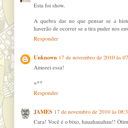
Esta foi show.
A quebra dar no que pensar se a hist
haverão de ocorrer se a tira puder nos env
Responder
Unknown
17 de novembro de 2010 às 07
Ameeei essa!
=**
Responder
JAMES
17 de novembro de 2010 às 08:
Cara! Você é o bixo, hauahauahau!! Óti