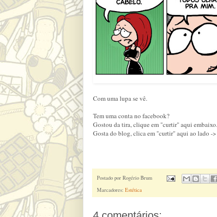
Com uma lupa se vê.
Tem uma conta no facebook?
Gostou da tira, clique em "curtir" aqui embaixo
Gosta do blog, clica em "curtir" aqui ao lado ->
Postado por
Rogério Brum
Marcadores:
Estética
4 comentários: