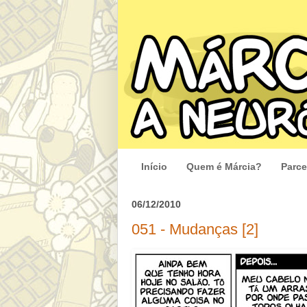
Início
Quem é Márcia?
Parce
06/12/2010
051 - Mudanças [2]